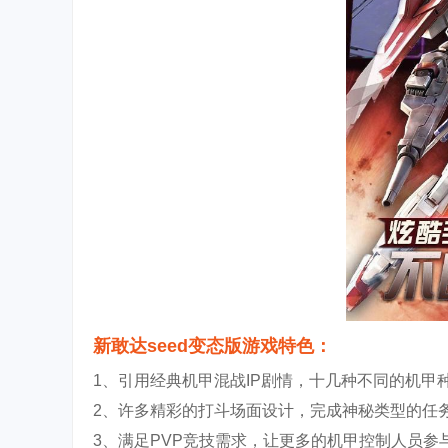
新敢达seed变态版游戏特色：
1、引用经典机甲混战IP剧情，十几种不同的机甲
2、许多精彩的打斗场面设计，完成神秘类型的任
3、满足PVP竞技需求，让更多的机甲控制人员