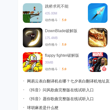
跳桥求死不能
435.00M
5.0
动作格斗
DownBlade破解版
175.4MB
5.0
动作格斗
flappy fighter破解版
35MB
5.0
动作格斗
网易云表白翻译机在哪？七夕表白翻译机地址及
《抖音》问风歌曲完整版在线试听入口
《抖音》愿你歌曲完整版在线试听入口
球胡麻差是什么梗