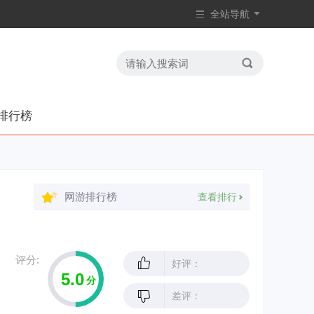
全站导航
排行榜
网游排行榜
查看排行
评分:
好评：
5.0
分
差评：