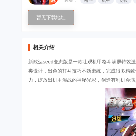
格斗
机甲
竞技
暂无下载地址
相关介绍
新敢达seed变态版是一款壮观机甲格斗满屏特效
类设计，出色的打斗技巧不断磨练，完成很多精致
力，绽放出机甲混战的神秘光彩，创造有利机会满