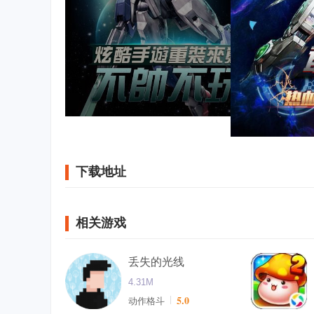
下载地址
相关游戏
丢失的光线
4.31M
5.0
动作格斗