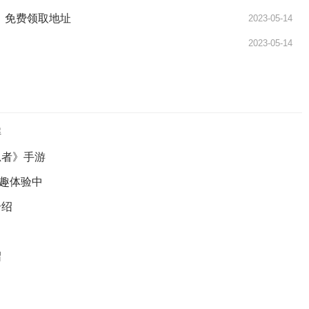
LT》免费领取地址
2023-05-14
2023-05-14
解
忍者》手游
趣体验中
介绍
绍