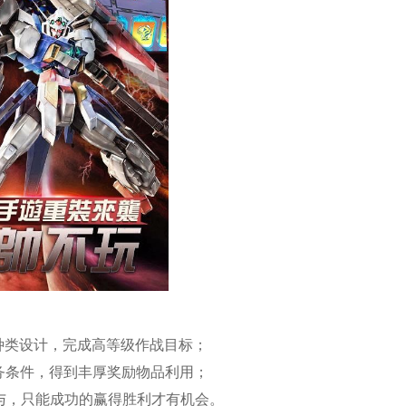
种类设计，完成高等级作战目标；
务条件，得到丰厚奖励物品利用；
参与，只能成功的赢得胜利才有机会。