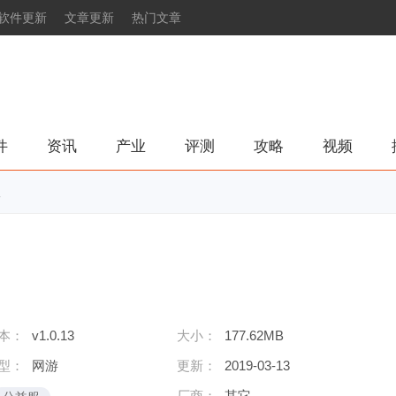
软件更新
文章更新
热门文章
件
资讯
产业
评测
攻略
视频
版
本：
v1.0.13
大小：
177.62MB
型：
网游
更新：
2019-03-13
厂商：
其它