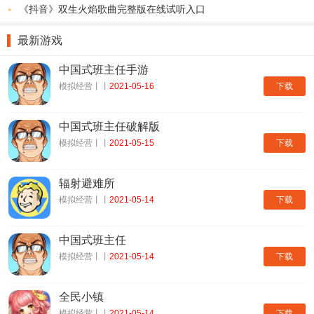
《抖音》双生火焰歌曲完整版在线试听入口
最新游戏
中国式班主任手游
下载
模拟经营丨丨
2021-05-16
中国式班主任破解版
下载
模拟经营丨丨
2021-05-15
辐射避难所
下载
模拟经营丨丨
2021-05-14
中国式班主任
高清游戏实录CG，感受开发者匠心
下载
模拟经营丨丨
2021-05-14
与此同时高清游戏实录CG和开发者匠心vcr视频也首次曝光，诚
邀各位玩家观看视频感受这颗奇幻星球的一草一木，同时也对《我的
全民小镇
下载
模拟经营丨丨
2021-05-14