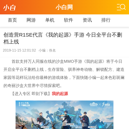
小白网
首页
网游
单机
软件
资讯
排行
创造营R1SE代言《我的起源》手游 今日全平台不删
档上线
2019-11-15 12:01:02 小编：佚名
首款支持万人同服在线的沙盒MMO手游《我的起源》将于今日
开启全平台不删档上线，生存冒险、驯养神奇动物、解锁配方、建造
家园等花样玩法给你最棒的游戏体验，下面快随小编一起来色彩斑斓
的奇丽沙盒大世界中尽情探索吧。
【进入专区 即刻下载】
我的起源