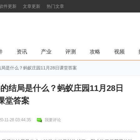
软件更新
文章更新
热门文章
件
资讯
产业
评测
攻略
视频
局是什么？蚂蚁庄园11月28日课堂答案
的结局是什么？蚂蚁庄园11月28日
课堂答案
0-11-28 03:44:35
我要评论