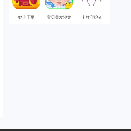
妙连千军
宝贝美发沙龙
卡牌守护者