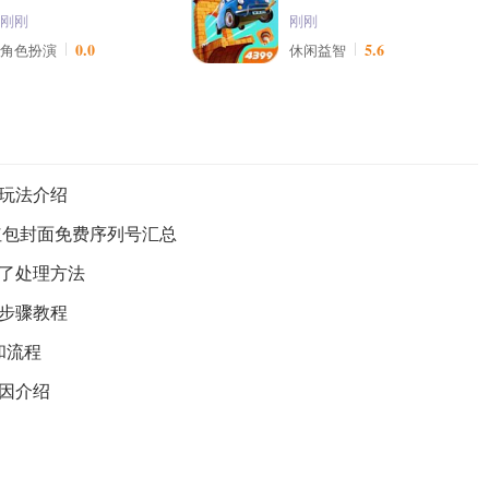
刚刚
刚刚
0.0
5.6
角色扮演
休闲益智
玩法介绍
红包封面免费序列号汇总
了处理方法
步骤教程
和流程
因介绍