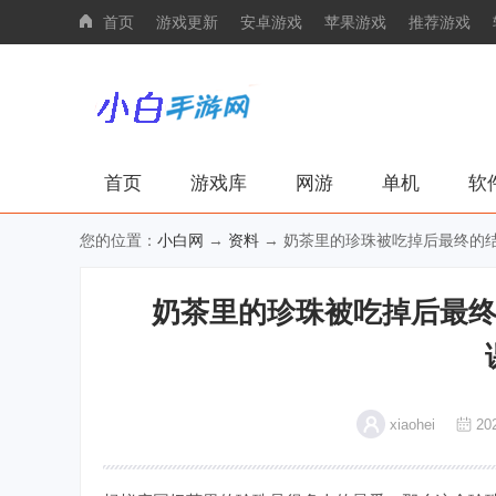
首页
游戏更新
安卓游戏
苹果游戏
推荐游戏
首页
游戏库
网游
单机
软
您的位置：
小白网
→
资料
→ 奶茶里的珍珠被吃掉后最终的结
奶茶里的珍珠被吃掉后最终
xiaohei
202