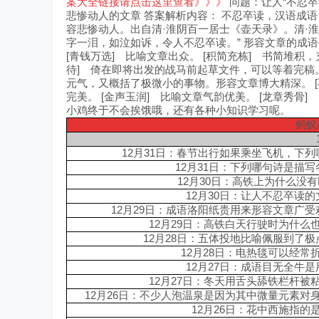
案大全链接请点击这里查看》》》
问题：让人“不忍卒
悲惨动人的文章 答案解析内容： 不忍卒读，汉语成语，拼
容悲惨动人。出自清·淮阴百一居士《壶天录》。清·
字一泪，如泣如诉，令人不忍卒读。” 形容文章的成
[青钱万选] 比喻文章出众。 [积简充栋] 书简堆积
待] 倚在即将出发的战马前起草文件，可以等着完稿。
元气，又概括了极微小的事物。形容文章博大精深。 
完美。 [金声玉润] 比喻文章气韵优美。 [龙章秀骨
小鸡终于不会挨饿哦，还有各种小知识学习呢。
蚂蚁
12
月31日：
春节出行如果乘坐飞机，下列
12
月31日：
下列哪句诗是描写
12
月30日：
高铁上为什么没有
12
月30日：
让人不忍卒读的
12
月29日：
成语洛阳纸贵用来形容文章广受
12
月29日：
高铁白天行驶时为什么
12
月28日：
五体投地比喻佩服到了极
12
月28日：
电热毯可以经常
12
月27日：
成语目无全牛是
12
月27日：
冬天用舌头舔铁栏杆被
12
月26日：
不少人泡温泉是因为其中微量元素对
12
月26日：
花中西施指的