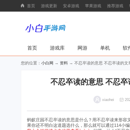
首页
游戏更新
安卓游戏
苹果游戏
推荐游戏
首页
游戏库
网游
单机
软
您的位置：
小白网
→
资料
→ 不忍卒读的意思 不忍卒读的
不忍卒读的意思 不忍
xiaohei
202
蚂蚁庄园不忍卒读的意思是什么？用不忍卒读来形容
果你还不明白这道题选什么，那么就可以通过114小