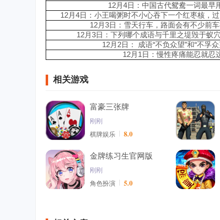
12月4日：中国古代鸳鸯一词最早
12月4日：小王喝粥时不小心吞下一个红枣核，
12月3日：雪天行车，路面会有不少前
12月3日：下列哪个成语与千里之堤毁于蚁
12月2日： 成语“不负众望”和“不孚
12月1日：慢性疼痛能忍就忍
相关游戏
富豪三张牌
刚刚
8.0
棋牌娱乐
金牌练习生官网版
刚刚
5.0
角色扮演