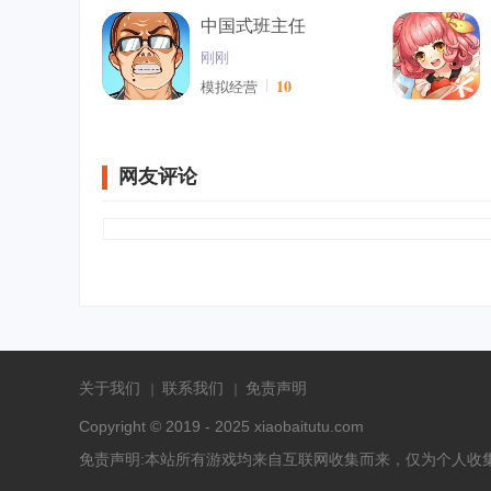
中国式班主任
刚刚
10
模拟经营
网友评论
关于我们
联系我们
免责声明
Copyright © 2019 - 2025 xiaobaitutu.com
免责声明:本站所有游戏均来自互联网收集而来，仅为个人收