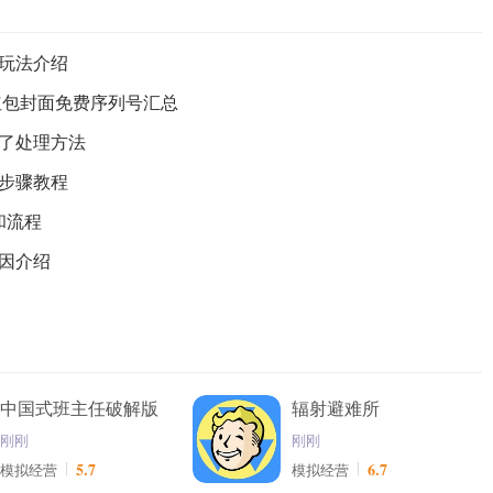
玩法介绍
红包封面免费序列号汇总
了处理方法
步骤教程
和流程
因介绍
中国式班主任破解版
辐射避难所
刚刚
刚刚
5.7
6.7
模拟经营
模拟经营