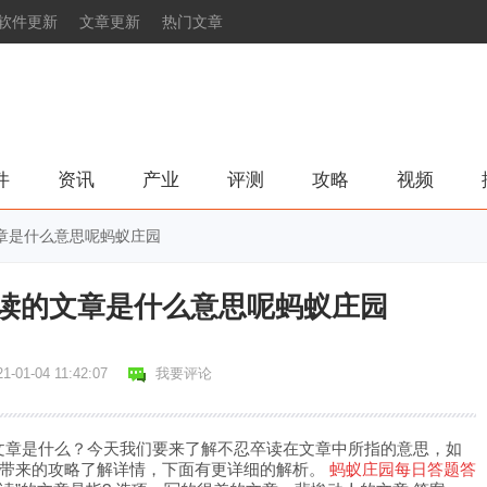
软件更新
文章更新
热门文章
件
资讯
产业
评测
攻略
视频
文章是什么意思呢蚂蚁庄园
卒读的文章是什么意思呢蚂蚁庄园
1-01-04 11:42:07
我要评论
文章是什么？今天我们要来了解不忍卒读在文章中所指的意思，如
编带来的攻略了解详情，下面有更详细的解析。
蚂蚁庄园每日答题答