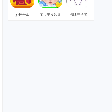
妙连千军
宝贝美发沙龙
卡牌守护者